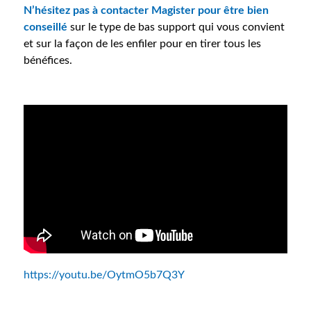
N’hésitez pas à contacter Magister pour être bien
conseillé
sur le type de bas support qui vous convient
et sur la façon de les enfiler pour en tirer tous les
bénéfices.
https://youtu.be/OytmO5b7Q3Y