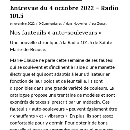
Entrevue du 4 octobre 2022 – Radio
101.5
/
/
/
6 novembre 2022
0 Commentaires
dans
Nouvelles
par
Zonart
Nos fauteuils « auto-souleveurs »
Une nouvelle chronique à la Radio 101.5 de Sainte-
Marie-de-Beauce.
Marie-Claude ne parle cette semaine de ses fauteuil
qui se soulèvent et s’inclinent à l’aide d’une manette
électrique et qui sont adaptés à leur utilisateur en
fonction de leur poids et de leur taille. Ils sont
disponibles dans une grande variété de couleurs. Le
catalogue propose une trentaine de modèles et sont
exonérés de taxes si prescrit par un médecin. Ces
fauteuils « auto-souleveurs » peuvent également être
« chauffants » et « vibrants ». En plus, ils sont assez
confortable pour y dormir. Pour obtenir de bons