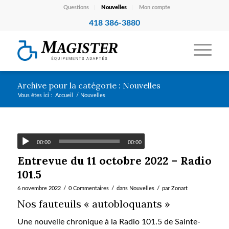
Questions
Nouvelles
Mon compte
418 386-3880
Archive pour la catégorie : Nouvelles
Vous êtes ici :
Accueil
/
Nouvelles
00:00
00:00
Entrevue du 11 octobre 2022 – Radio
101.5
/
/
/
6 novembre 2022
0 Commentaires
dans
Nouvelles
par
Zonart
Nos fauteuils « autobloquants »
Une nouvelle chronique à la Radio 101.5 de Sainte-