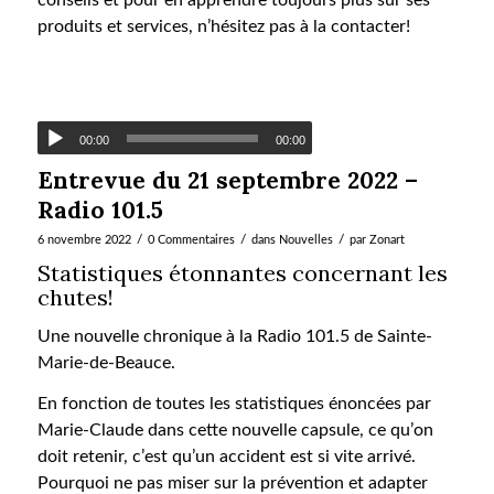
conseils et pour en apprendre toujours plus sur ses
produits et services, n’hésitez pas à la contacter!
00:00
00:00
Entrevue du 21 septembre 2022 –
Radio 101.5
/
/
/
6 novembre 2022
0 Commentaires
dans
Nouvelles
par
Zonart
Statistiques étonnantes concernant les
chutes!
Une nouvelle chronique à la Radio 101.5 de Sainte-
Marie-de-Beauce.
En fonction de toutes les statistiques énoncées par
Marie-Claude dans cette nouvelle capsule, ce qu’on
doit retenir, c’est qu’un accident est si vite arrivé.
Pourquoi ne pas miser sur la prévention et adapter