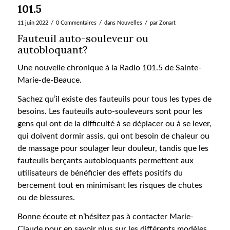
101.5
/
/
/
11 juin 2022
0 Commentaires
dans
Nouvelles
par
Zonart
Fauteuil auto-souleveur ou
autobloquant?
Une nouvelle chronique à la Radio 101.5 de Sainte-
Marie-de-Beauce.
Sachez qu’il existe des fauteuils pour tous les types de
besoins. Les fauteuils auto-souleveurs sont pour les
gens qui ont de la difficulté à se déplacer ou à se lever,
qui doivent dormir assis, qui ont besoin de chaleur ou
de massage pour soulager leur douleur, tandis que les
fauteuils berçants autobloquants permettent aux
utilisateurs de bénéficier des effets positifs du
bercement tout en minimisant les risques de chutes
ou de blessures.
Bonne écoute et n’hésitez pas à contacter Marie-
Claude pour en savoir plus sur les différents modèles