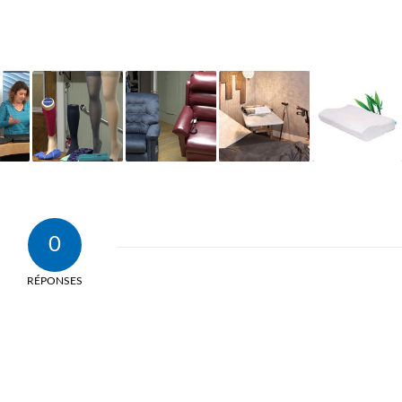
0
RÉPONSES