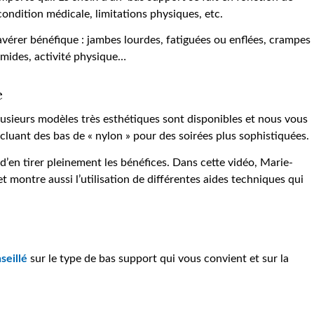
condition médicale, limitations physiques, etc.
avérer bénéfique : jambes lourdes, fatiguées ou enflées, crampes
humides, activité physique…
e
lusieurs modèles très esthétiques sont disponibles et nous vous
ncluant des bas de « nylon » pour des soirées plus sophistiquées.
n d’en tirer pleinement les bénéfices. Dans cette vidéo, Marie-
 montre aussi l’utilisation de différentes aides techniques qui
seillé
sur le type de bas support qui vous convient et sur la