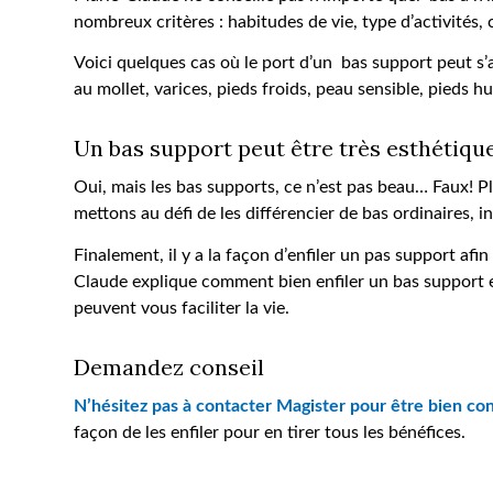
nombreux critères : habitudes de vie, type d’activités, 
Voici quelques cas où le port d’un bas support peut s’
au mollet, varices, pieds froids, peau sensible, pieds 
Un bas support peut être très esthétiqu
Oui, mais les bas supports, ce n’est pas beau… Faux! P
mettons au défi de les différencier de bas ordinaires, i
Finalement, il y a la façon d’enfiler un pas support afi
Claude explique comment bien enfiler un bas support et
peuvent vous faciliter la vie.
Demandez conseil
N’hésitez pas à contacter Magister pour être bien con
façon de les enfiler pour en tirer tous les bénéfices.