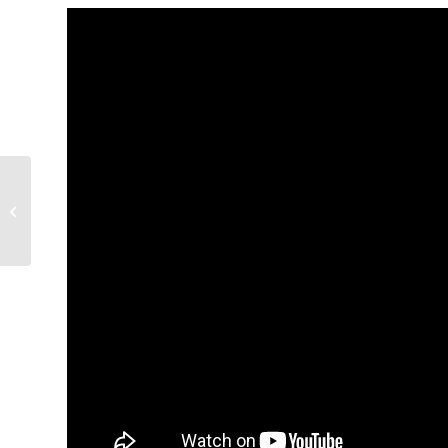
Cadeaux originaux pour
toutes et tous