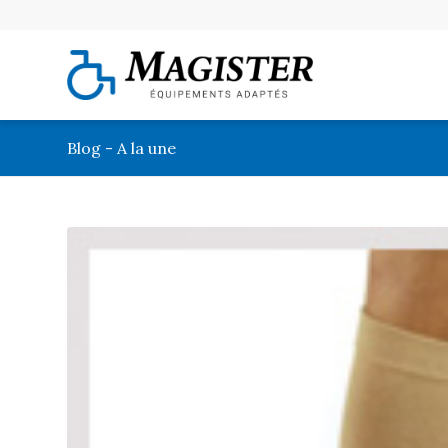
Blog - A la une