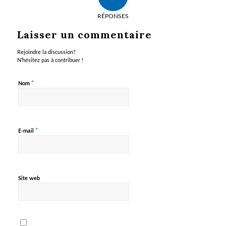
RÉPONSES
Laisser un commentaire
Rejoindre la discussion?
N’hésitez pas à contribuer !
*
Nom
*
E-mail
Site web