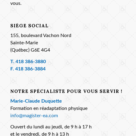
vous.
SIÈGE SOCIAL
155, boulevard Vachon Nord
Sainte-Marie
(Québec) G6E 4G4
T.
418 386-3880
F. 418 386-3884
NOTRE SPÉCIALISTE POUR VOUS SERVIR !
Marie-Claude Duquette
Formation en réadaptation physique
info@magister-ea.com
Ouvert du lundi au jeudi, de 9 h à 17 h
et le vendredi, de 9 h à 13 h