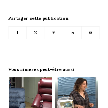
Partager cette publication
Vous aimerez peut-être aussi