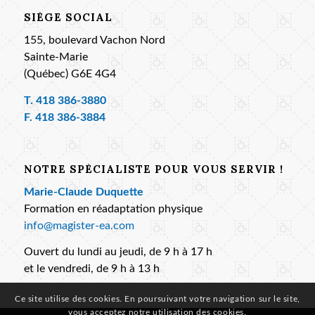
SIÈGE SOCIAL
155, boulevard Vachon Nord
Sainte-Marie
(Québec) G6E 4G4
T.
418 386-3880
F. 418 386-3884
NOTRE SPÉCIALISTE POUR VOUS SERVIR !
Marie-Claude Duquette
Formation en réadaptation physique
info@magister-ea.com
Ouvert du lundi au jeudi, de 9 h à 17 h
et le vendredi, de 9 h à 13 h
Ce site utilise des cookies. En poursuivant votre navigation sur le site,
vous acceptez notre utilisation des cookies.