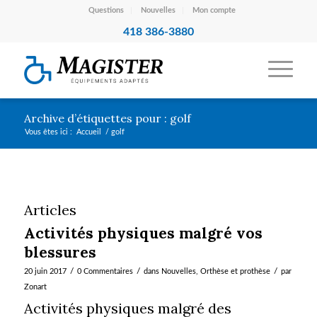
Questions
Nouvelles
Mon compte
418 386-3880
Archive d’étiquettes pour : golf
Vous êtes ici :
Accueil
/
golf
Articles
Activités physiques malgré vos
blessures
/
/
/
20 juin 2017
0 Commentaires
dans
Nouvelles
,
Orthèse et prothèse
par
Zonart
Activités physiques malgré des