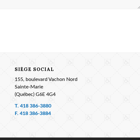
SIÈGE SOCIAL
155, boulevard Vachon Nord
Sainte-Marie
(Québec) G6E 4G4
T.
418 386-3880
F. 418 386-3884