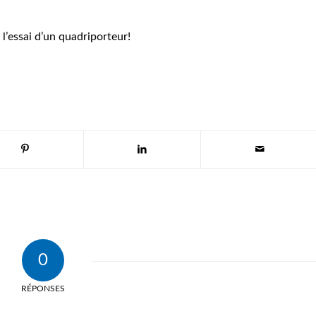
 l’essai d’un quadriporteur!
0
RÉPONSES