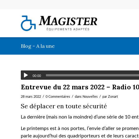
Blog - A la une
00:00
Entrevue du 22 mars 2022 – Radio 10
/
/
/
28 mars 2022
0 Commentaires
dans
Nouvelles
par
Zonart
Se déplacer en toute sécurité
La dernière (mais non la moindre) d’une série de 10 e
Le printemps est à nos portes, l’envie d’aller se promen
parle aujourd’hui des quadriporteurs et de leurs caract