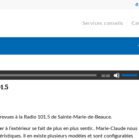
4
Services conseils
Ca
00:00
1.5
ntrevues à la Radio 101.5 de Sainte-Marie-de-Beauce.
er à l’extérieur se fait de plus en plus sentir.. Marie-Claude nous
éristiques. Il en existe plusieurs modèles et sont configurables