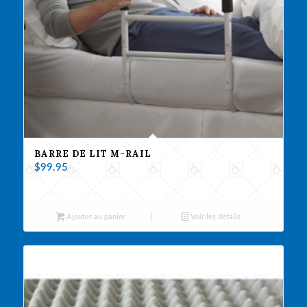
BARRE DE LIT M-RAIL
$
99.95
Ajouter au panier
Voir les détails