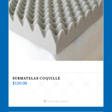
SURMATELAS COQUILLE
$
120.00
Choix des options