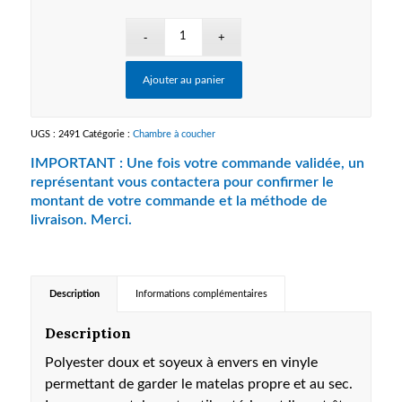
à
$66.75
Ajouter au panier
UGS :
2491
Catégorie :
Chambre à coucher
Description
Informations complémentaires
Description
Polyester doux et soyeux à envers en vinyle
permettant de garder le matelas propre et au sec.