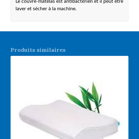
Le couvre-matelas est antibactérien et il peut être
laver et sécher à la machine.
Produits similaires