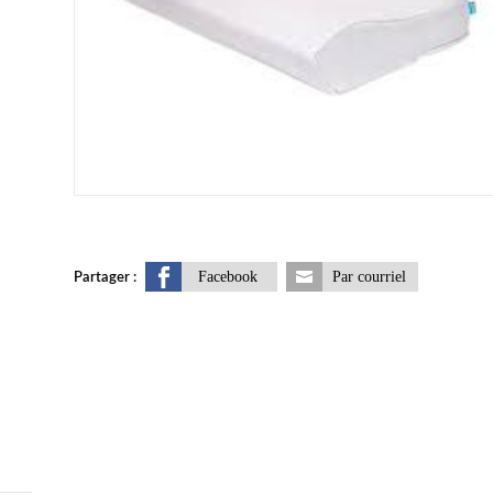
Facebook
Par courriel
Partager :