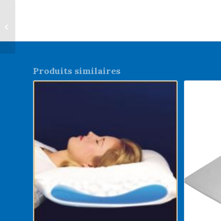
Housse d’oreiller
imperméable
Produits similaires