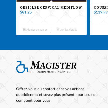
OREILLER CERVICAL MEDIFLOW
COUSSI
$
81.25
$
119.99
Ajouter au panier
Voir les détails
Offrez-vous du confort dans vos actions
quotidiennes et soyez plus présent pour ceux qui
comptent pour vous.