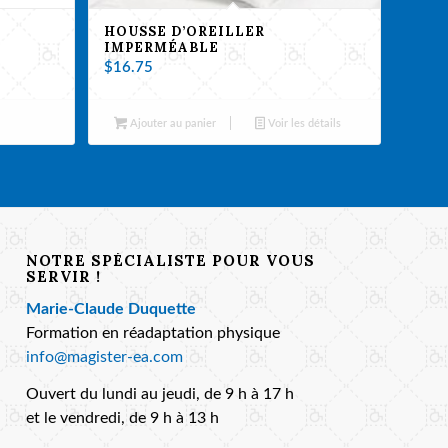
HOUSSE D’OREILLER
IMPERMÉABLE
$
16.75
Ajouter au panier
Voir les détails
NOTRE SPÉCIALISTE POUR VOUS
SERVIR !
Marie-Claude Duquette
Formation en réadaptation physique
info@magister-ea.com
Ouvert du lundi au jeudi, de 9 h à 17 h
et le vendredi, de 9 h à 13 h