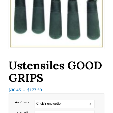
Ustensiles GOOD
GRIPS
Plage
$
30.45
–
$
177.50
de
prix :
Au Choix
$30.45
Alourdi