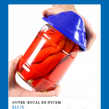
OUVRE-BOCAL EN DYCEM
$
13.75