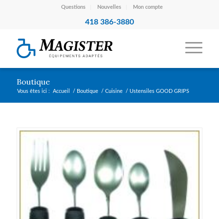
Questions
Nouvelles
Mon compte
418 386-3880
Boutique
Vous êtes ici :
Accueil
/
Boutique
/
Cuisine
/
Ustensiles GOOD GRIPS