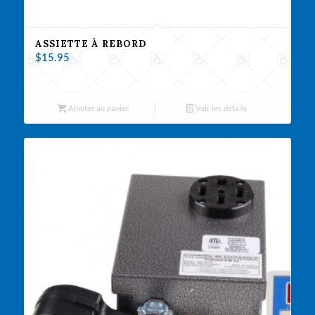
ASSIETTE À REBORD
$
15.95
Ajouter au panier
Voir les détails