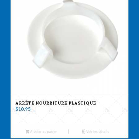
ARRÊTE NOURRITURE PLASTIQUE
$
10.95
Ajouter au panier
Voir les détails