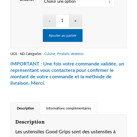
à
$177.50
Ajouter au panier
UGS :
ND
Catégories :
Cuisine
,
Produits Vedettes
Description
Informations complémentaires
Description
Les ustensiles Good Grips sont des ustensiles à