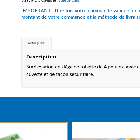
UGS :
04245
Catégorie :
Salle de bains
Description
Description
Surélévation de siège de toilette de 4 pouces, avec c
cuvette et de façon sécuritaire.