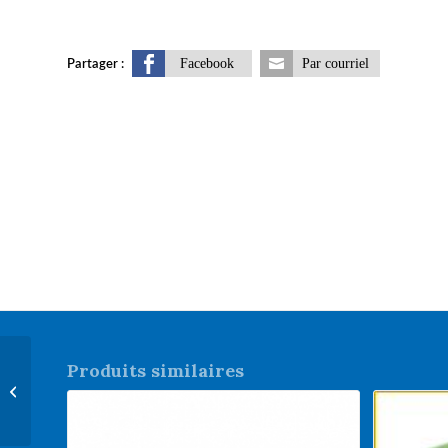
Facebook
Par courriel
Partager :
Produits similaires
Ensemble de poulies
d’exercices