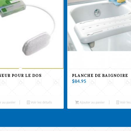
EUR POUR LE DOS
PLANCHE DE BAIGNOIRE
$
84.95
r au panier
Voir les détails
Ajouter au panier
Voir les