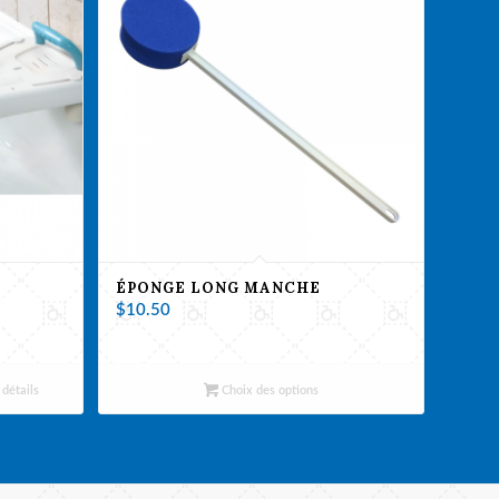
ÉPONGE LONG MANCHE
$
10.50
 détails
Choix des options