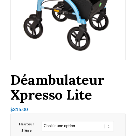
Déambulateur
Xpresso Lite
$
315.00
Hauteur
Siège