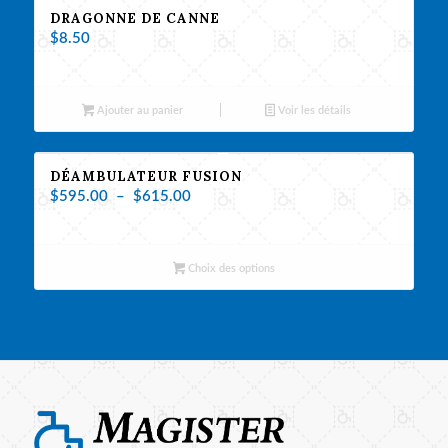
DRAGONNE DE CANNE
$
8.50
Ajouter au panier
Voir les détails
DÉAMBULATEUR FUSION
Plage
$
595.00
–
$
615.00
de
prix :
$595.00
Choix des options
à
$615.00