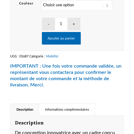
Couleur
Ajouter au panier
UGS :
01687
Catégorie :
Mobilité
Description
Informations complémentaires
Description
De conception innovatrice avec un cadre conçu