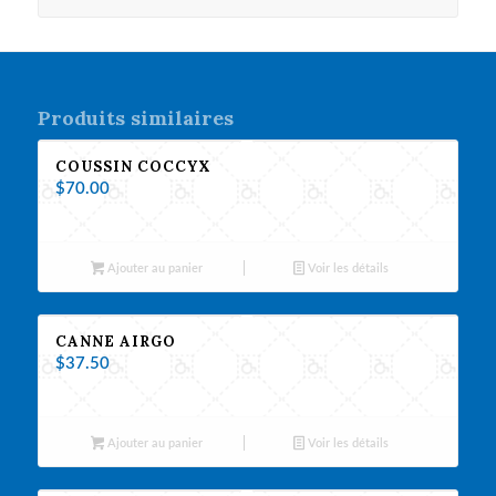
Produits similaires
COUSSIN COCCYX
$
70.00
Ajouter au panier
Voir les détails
CANNE AIRGO
$
37.50
Ajouter au panier
Voir les détails