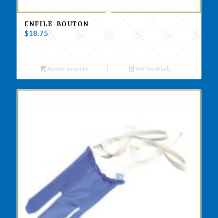
ENFILE-BOUTON
$
18.75
Ajouter au panier
Voir les détails