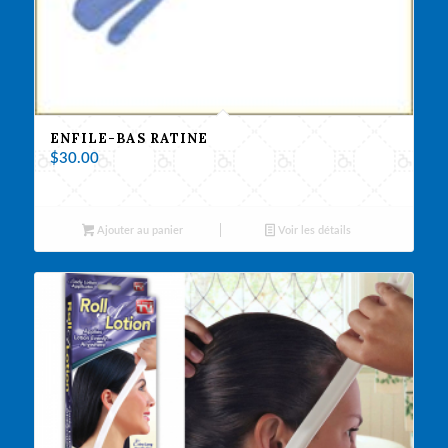
ENFILE-BAS RATINE
$
30.00
Ajouter au panier
Voir les détails