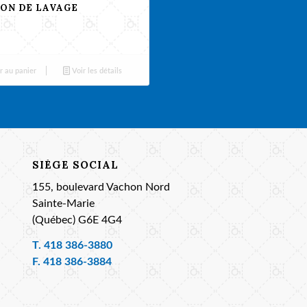
ON DE LAVAGE
r au panier
Voir les détails
SIÈGE SOCIAL
155, boulevard Vachon Nord
Sainte-Marie
(Québec) G6E 4G4
T.
418 386-3880
F. 418 386-3884