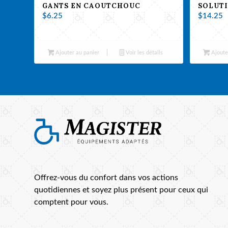
GANTS EN CAOUTCHOUC
SOLUTI
$
6.25
$
14.25
Ajouter au panier
Voir les détails
Ajoute
Offrez-vous du confort dans vos actions
quotidiennes et soyez plus présent pour ceux qui
comptent pour vous.