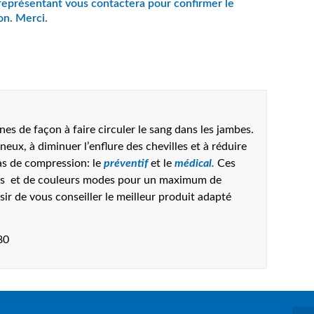
es de façon à faire circuler le sang dans les jambes.
ineux, à diminuer l’enflure des chevilles et à réduire
bas de compression: le
préventif
et le
médical.
Ces
res et de couleurs modes pour un maximum de
ir de vous conseiller le meilleur produit adapté
80