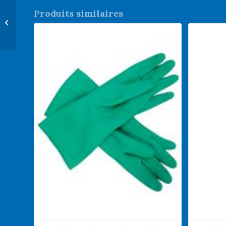
Produits similaires
Barre de lit M-Rail