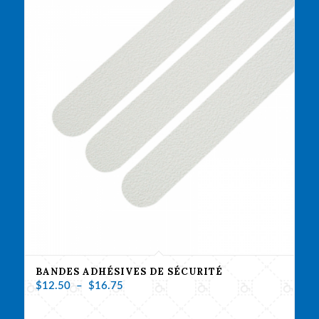
BANDES ADHÉSIVES DE SÉCURITÉ
Plage
$
12.50
–
$
16.75
de