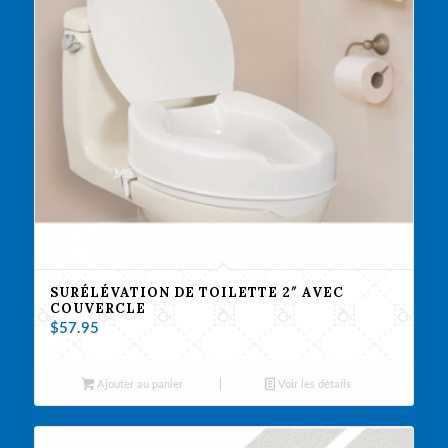
SURÉLÉVATION DE TOILETTE 2″ AVEC
COUVERCLE
$
57.95
Ajouter au panier
Voir les détails