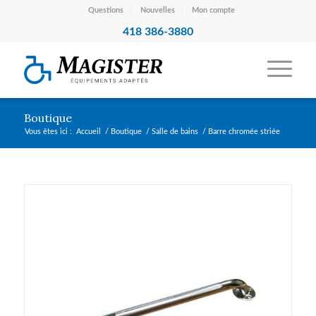
Questions
Nouvelles
Mon compte
418 386-3880
Boutique
Vous êtes ici :
Accueil
/
Boutique
/
Salle de bains
/
Barre chromée striée