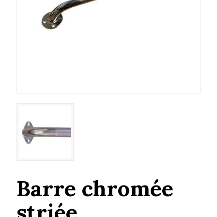
Barre chromée
striée